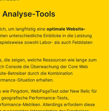
 Analyse-Tools
ich, um langfristig eine
optimale Website-
ten unterschiedliche Einblicke in die Leistung
ispielsweise sowohl Labor- als auch Felddaten
rts, die zeigen, welche Ressourcen wie lange zum
arch Console die Überwachung der Core Web
site-Betreiber durch die Kombination
rmance-Situation erhalten.
ols wie Pingdom, WebPageTest oder New Relic für
e geografische Performance-Tests,
Performance-Metriken. Allerdings erfordern diese