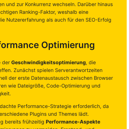
en und zur Konkurrenz wechseln. Darüber hinaus
chtigen Ranking-Faktor, weshalb eine
ie Nutzererfahrung als auch für den SEO-Erfolg
formance Optimierung
e der
Geschwindigkeitsoptimierung
, die
effen. Zunächst spielen Serverantwortzeiten
hnell der erste Datenaustausch zwischen Browser
oren wie Dateigröße, Code-Optimierung und
keit.
dachte Performance-Strategie erforderlich, da
schiedene Plugins und Themes lädt.
 bereits frühzeitig
Performance-Aspekte