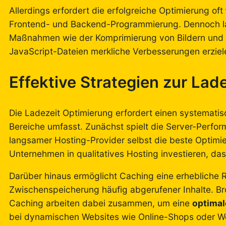
Allerdings erfordert die erfolgreiche Optimierung oft
Frontend- und Backend-Programmierung. Dennoch la
Maßnahmen wie der Komprimierung von Bildern und 
JavaScript-Dateien merkliche Verbesserungen erziel
Effektive Strategien zur Lad
Die Ladezeit Optimierung erfordert einen systemati
Bereiche umfasst. Zunächst spielt die Server-Perfor
langsamer Hosting-Provider selbst die beste Optimi
Unternehmen in qualitatives Hosting investieren, das s
Darüber hinaus ermöglicht Caching eine erhebliche 
Zwischenspeicherung häufig abgerufener Inhalte. 
Caching arbeiten dabei zusammen, um eine
optimal
bei dynamischen Websites wie Online-Shops oder Wo