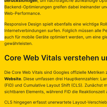
berücksichtigen
, um nachträgliche aufwändige Opt
Backend-Optimierungen greifen dabei ineinander und
Web-Performance.
Responsive Design spielt ebenfalls eine wichtige Rol
Internetverbindungen surfen. Folglich müssen alle
auch für mobile Geräte optimiert werden, um eine g
gewährleisten.
Core Web Vitals verstehen u
Die Core Web Vitals sind Googles offizielle Metrike
Website
. Diese umfassen drei Hauptkennzahlen: Larg
(FID) und Cumulative Layout Shift (CLS). Zunächst m
sichtbaren Elements, während FID die Reaktionszeit 
CLS hingegen erfasst unerwartete Layout-Verschiebu