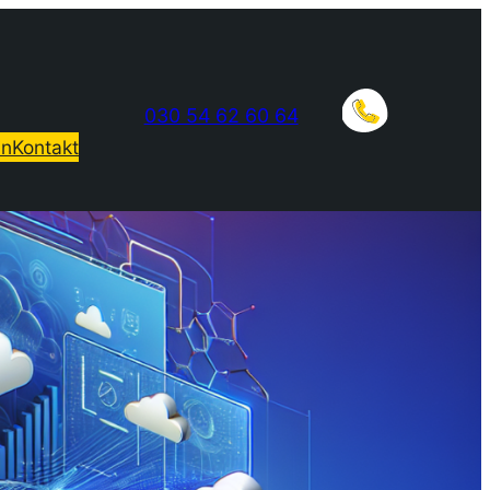
030 54 62 60 64
in
Kontakt