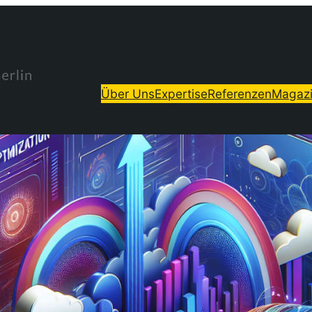
Über Uns
Expertise
Referenzen
Magaz