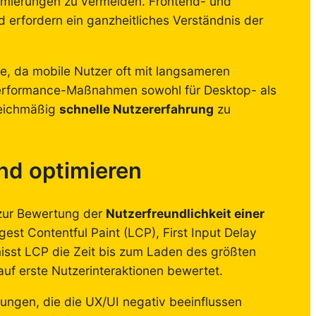
imierungen zu vermeiden. Frontend- und
 erfordern ein ganzheitliches Verständnis der
le, da mobile Nutzer oft mit langsameren
 Performance-Maßnahmen sowohl für Desktop- als
leichmäßig
schnelle Nutzererfahrung
zu
nd optimieren
n zur Bewertung der
Nutzerfreundlichkeit einer
est Contentful Paint (LCP), First Input Delay
isst LCP die Zeit bis zum Laden des größten
auf erste Nutzerinteraktionen bewertet.
ngen, die die UX/UI negativ beeinflussen