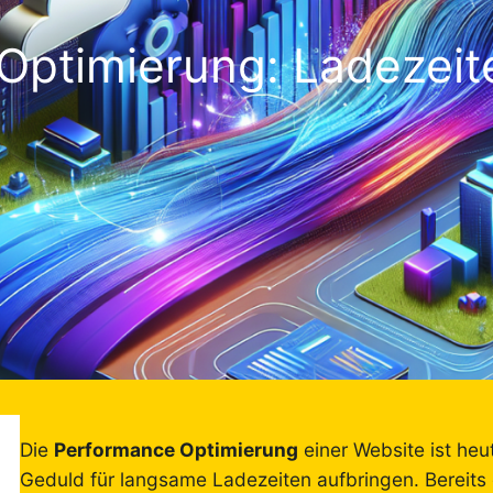
Optimierung: Ladezeit
Die
Performance Optimierung
einer Website ist heu
Geduld für langsame Ladezeiten aufbringen. Bereit