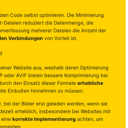
 den Code selbst optimieren. Die Minimierung
-Dateien reduziert die Datenmenge, die
menfassung mehrerer Dateien die Anzahl der
len Verbindungen
von Vorteil ist.
r
e einer Website aus, weshalb deren Optimierung
P oder AVIF bieten bessere Komprimierung bei
 durch den Einsatz dieser Formate
erhebliche
uelle Einbußen hinnehmen zu müssen.
r, bei der Bilder erst geladen werden, wenn sie
adezeit erheblich, insbesondere bei Websites mit
f eine
korrekte Implementierung
achten, um
ermeiden.