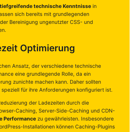
tiefgreifende technische Kenntnisse
in
ssen sich bereits mit grundlegenden
der Bereinigung ungenutzter CSS- und
en.
ezeit Optimierung
schen Ansatz, der verschiedene technische
mance eine grundlegende Rolle, da ein
erung zunichte machen kann. Daher sollten
peziell für ihre Anforderungen konfiguriert ist.
Reduzierung der Ladezeiten durch die
Browser-Caching, Server-Side-Caching und CDN-
e Performance
zu gewährleisten. Insbesondere
rdPress-Installationen können Caching-Plugins