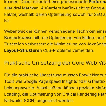
können. Daher erfordert eine professionelle
Perform
aller drei Metriken. Außerdem berücksichtigt Google 
Faktor, weshalb deren Optimierung sowohl für SEO a
ist.
Webentwickler können verschiedene Techniken einse
Beispielsweise hilft die Optimierung von Bildern und
Zusätzlich verbessert die Minimierung von JavaScr
Layout-Strukturen
CLS-Probleme vermeiden.
Praktische Umsetzung der Core Web Vit
Für die praktische Umsetzung müssen Entwickler zun
Tools wie Google PageSpeed Insights oder GTmetrix lie
Leistungswerte. Anschließend können gezielte Maß
Loading, die Optimierung von Critical Rendering Pa
Networks (CDN) umgesetzt werden.