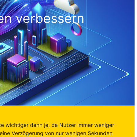
en verbessern
te wichtiger denn je, da Nutzer immer weniger
s eine Verzögerung von nur wenigen Sekunden