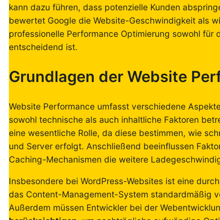
kann dazu führen, dass potenzielle Kunden abspring
bewertet Google die Website-Geschwindigkeit als wi
professionelle Performance Optimierung sowohl für d
entscheidend ist.
Grundlagen der Website Per
Website Performance umfasst verschiedene Aspekt
sowohl technische als auch inhaltliche Faktoren betr
eine wesentliche Rolle, da diese bestimmen, wie sc
und Server erfolgt. Anschließend beeinflussen Fakt
Caching-Mechanismen die weitere Ladegeschwindig
Insbesondere bei WordPress-Websites ist eine durch
das Content-Management-System standardmäßig ver
Außerdem müssen Entwickler bei der Webentwicklung