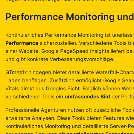
Performance Monitoring und
Kontinuierliches Performance Monitoring ist unerlässl
Performance
sicherzustellen. Verschiedene Tools bie
einer Website. Google PageSpeed Insights liefert be
und gibt konkrete Verbesserungsvorschläge.
GTmetrix hingegen bietet detaillierte Waterfall-Cha
Laden benötigen. Zusätzlich ermöglicht Google Se
Vitals direkt aus Googles Sicht. Folglich können Web
verschiedener Tools ein
umfassendes Bild
der Perfo
Professionelle Agenturen nutzen oft zusätzliche To
erweiterte Analysen. Diese Tools bieten Features wi
kontinuierliches Monitoring und detaillierte Server-