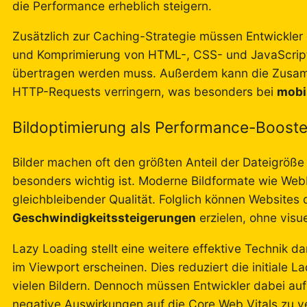
die Performance erheblich steigern.
Zusätzlich zur Caching-Strategie müssen Entwickler
und Komprimierung von HTML-, CSS- und JavaScript
übertragen werden muss. Außerdem kann die Zusam
HTTP-Requests verringern, was besonders bei
mobi
Bildoptimierung als Performance-Booste
Bilder machen oft den größten Anteil der Dateigröß
besonders wichtig ist. Moderne Bildformate wie Web
gleichbleibender Qualität. Folglich können Websites
Geschwindigkeitssteigerungen
erzielen, ohne vis
Lazy Loading stellt eine weitere effektive Technik da
im Viewport erscheinen. Dies reduziert die initiale L
vielen Bildern. Dennoch müssen Entwickler dabei au
negative Auswirkungen auf die Core Web Vitals zu v